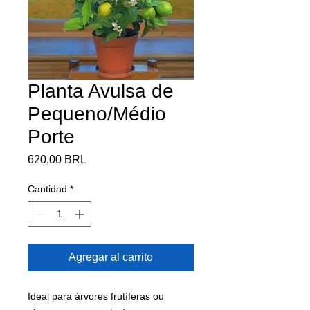
Planta Avulsa de
Pequeno/Médio
Porte
Precio
620,00 BRL
Cantidad
*
Agregar al carrito
Ideal para árvores frutíferas ou