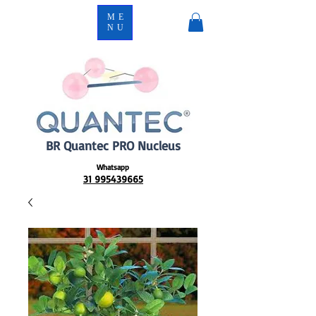
ME
NU
BR Quantec PRO Nucleus
Whatsapp
31 995439665