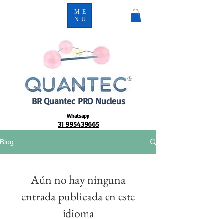
ME
NU
BR Quantec PRO Nucleus
Whatsapp
31 995439665
Blog
Aún no hay ninguna
entrada publicada en este
idioma